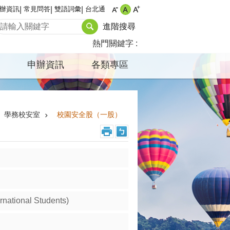
辦資訊
常見問答
雙語詞彙
台北通
進階搜尋
熱門關鍵字
申辦資訊
各類專區
學務校安室
校園安全股（一股）
tional Students)