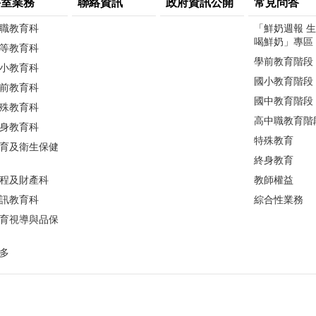
科室業務
聯絡資訊
政府資訊公開
常見問答
職教育科
「鮮奶週報 
喝鮮奶」專區
等教育科
學前教育階段
小教育科
國小教育階段
前教育科
國中教育階段
殊教育科
高中職教育階
身教育科
特殊教育
育及衛生保健
終身教育
程及財產科
教師權益
訊教育科
綜合性業務
育視導與品保
多