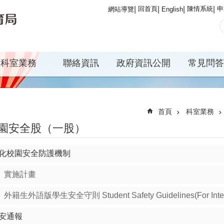
回首頁
陳情系統
申
網站導覽
English
科室業務
聯絡資訊
政府資訊公開
常見問答
首頁
科室業務
園安全股（一股）
化校園安全防護機制
實施計畫
外籍生外語版學生安全守則 Student Safety Guidelines(For Interna
安通報