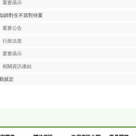
重要函示
似師對生不當對待案
重要公告
行政法規
重要函示
相關資訊連結
勤規定