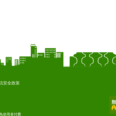
訊安全政策
打為使用者付費