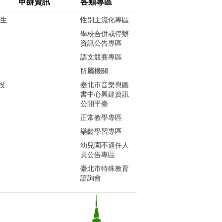
申辦資訊
各類專區
生生
性別主流化專區
學校合併或停辦
資訊公告專區
語文競賽專區
所屬機關
段
臺北市音樂與圖
書中心興建資訊
公開平臺
正常教學專區
樂齡學習專區
幼兒園不適任人
員公告專區
臺北市特殊教育
諮詢會