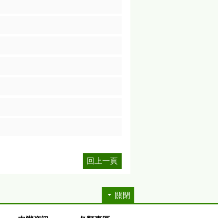
回上一頁
關閉