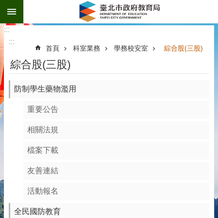
:::
跳到主要內容區塊
:::
:::
首頁
科室業務
學務校安室
綜合股(三股)
綜合股(三股)
防制學生藥物濫用
重要公告
相關法規
檔案下載
友善連結
活動報名
全民國防教育