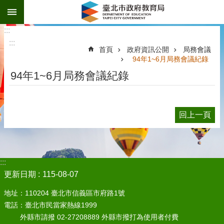
:::
跳到主要內容區塊
:::
:::
首頁
政府資訊公開
局務會議
94年1~6月局務會議紀錄
94年1~6月局務會議紀錄
回上一頁
:::
更新日期
115-08-07
地址：110204 臺北市信義區市府路1號
電話：臺北市民當家熱線1999
外縣市請撥 02-27208889 外縣市撥打為使用者付費