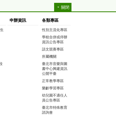
關閉
申辦資訊
各類專區
生生
性別主流化專區
學校合併或停辦
資訊公告專區
語文競賽專區
所屬機關
段
臺北市音樂與圖
書中心興建資訊
公開平臺
正常教學專區
樂齡學習專區
幼兒園不適任人
員公告專區
臺北市特殊教育
諮詢會