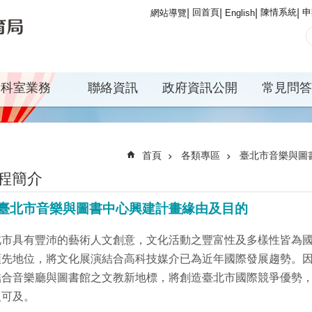
回首頁
陳情系統
申
網站導覽
English
科室業務
聯絡資訊
政府資訊公開
常見問答
首頁
各類專區
臺北市音樂與圖
程簡介
臺北市音樂與圖書中心興建計畫緣由及目的
北市具有豐沛的藝術人文創意，文化活動之豐富性及多樣性皆為
領先地位，將文化展演結合高科技媒介已為近年國際發展趨勢。
結合音樂廳與圖書館之文教新地標，將創造臺北市國際競爭優勢
人可及。