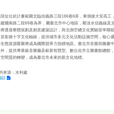
現址位於計畫範圍北臨信義路三段166巷6弄，東側接大安高工
與建國南路二段69巷為界，屬臺北市中心地區，鄰淡水信義線及
，將透過整體規劃及創意建築設計，與北側空總文化實驗室串聯
，並銜接十字文化軸線，提供城市多元文化活動設施空間，核心
、生態資源匯聚將成為國際競爭力指標地區。臺北市音樂與圖書
章外，提供專業級音樂廳及嶄新智慧型、數位化市立圖書館總館
市空間質的轉變，成為臺北市未來的新文化地標。
料來源：水利處
結]