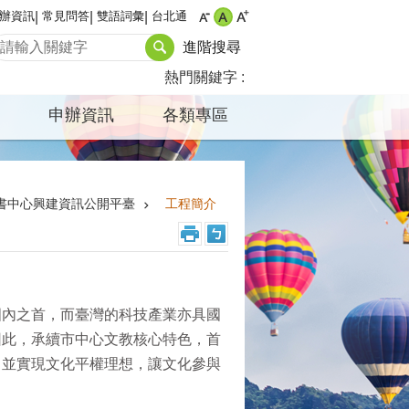
辦資訊
常見問答
雙語詞彙
台北通
進階搜尋
熱門關鍵字
申辦資訊
各類專區
書中心興建資訊公開平臺
工程簡介
國內之首，而臺灣的科技產業亦具國
因此，承續市中心文教核心特色，首
，並實現文化平權理想，讓文化參與