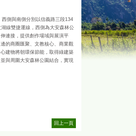
，西側與南側分別以信義路三段134
文湖線雙捷運線，西側為大安森林公
延伸連接，提供創作場域與展演平
週邊的商圈匯聚、文教核心、商業觀
中心建物將朝環保節能，取得綠建築
，並與周圍大安森林公園結合，實現
回上一頁