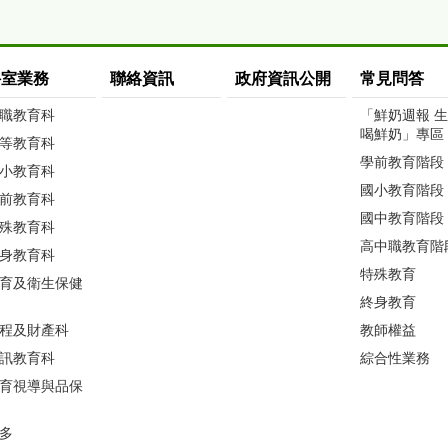
科室業務
聯絡資訊
政府資訊公開
常見問答
職教育科
「鮮奶週報 
喝鮮奶」專區
等教育科
學前教育階段
小教育科
國小教育階段
前教育科
國中教育階段
殊教育科
高中職教育階
身教育科
特殊教育
育及衛生保健
終身教育
程及財產科
教師權益
訊教育科
綜合性業務
育視導與品保
多