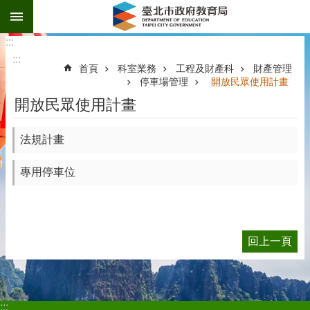
:::
跳到主要內容區塊
:::
:::
首頁
科室業務
工程及財產科
財產管理
停車場管理
開放民眾使用計畫
開放民眾使用計畫
法規計畫
專用停車位
回上一頁
:::