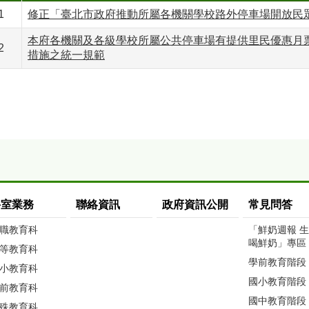
1
修正「臺北市政府推動所屬各機關學校路外停車場開放民
本府各機關及各級學校所屬公共停車場有提供里民優惠月
2
措施之統一規範
科室業務
聯絡資訊
政府資訊公開
常見問答
職教育科
「鮮奶週報 
喝鮮奶」專區
等教育科
學前教育階段
小教育科
國小教育階段
前教育科
國中教育階段
殊教育科