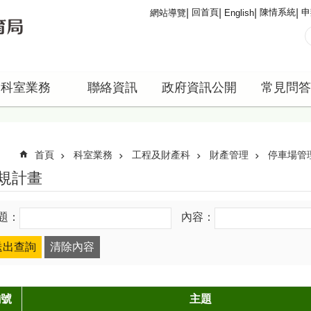
回首頁
陳情系統
申
網站導覽
English
科室業務
聯絡資訊
政府資訊公開
常見問答
首頁
科室業務
工程及財產科
財產管理
停車場管
規計畫
題：
內容：
編號
主題