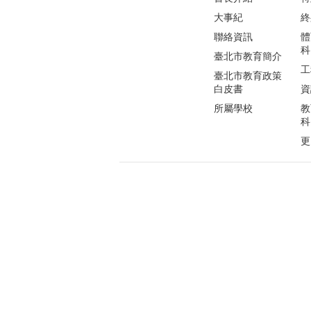
大事紀
終
聯絡資訊
體
科
臺北市教育簡介
工
臺北市教育政策
白皮書
資
所屬學校
教
科
更