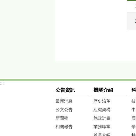
:::
公告資訊
機關介紹
最新消息
歷史沿革
技
公文公告
組織架構
中
新聞稿
施政計畫
國
相關報告
業務職掌
學
首長介紹
特