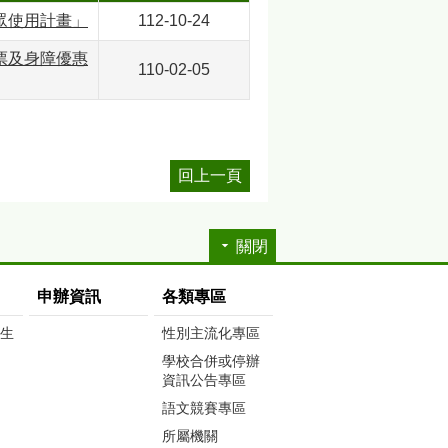
眾使用計畫」
112-10-24
票及身障優惠
110-02-05
回上一頁
關閉
申辦資訊
各類專區
生生
性別主流化專區
學校合併或停辦
資訊公告專區
語文競賽專區
所屬機關