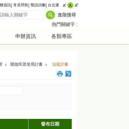
辦資訊
常見問答
雙語詞彙
台北通
進階搜尋
熱門關鍵字
申辦資訊
各類專區
理
開放民眾使用計畫
法規計畫
發布日期