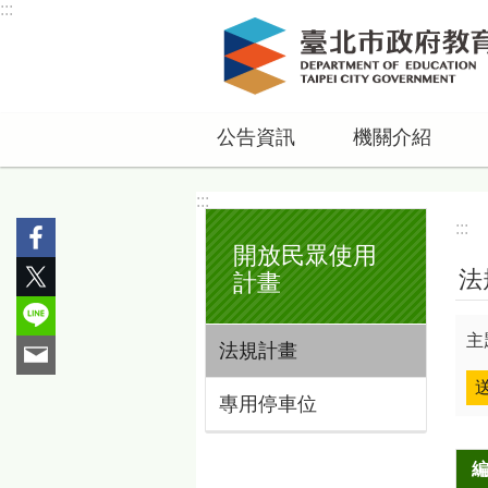
:::
跳到主要內容區塊
公告資訊
機關介紹
:::
:::
開放民眾使用
法
計畫
主
法規計畫
專用停車位