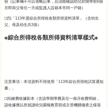
份（記事欄不可以省略記事，且須能確認幼兒於開學前6個
月即與父母任一方或監護人設籍本市同一戶籍）
□(5)「113年度綜合所得稅各類所得資料清單」（含幼生
父、母及幼生共3張）
※綜合所得稅各類所得資料清單樣式※
注意事項：本項資料不得使用「113年綜合所得稅試算通知
書」。
□(6)繳費收據影本（含該學期學費及任一個月收費明細，
該收據應以所就讀幼兒園報教育部或主管機關備查之樣張