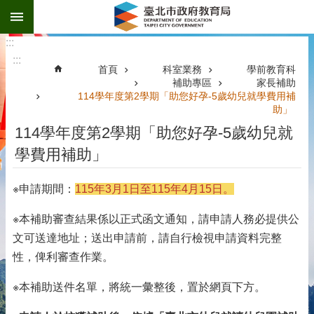
:::
跳到主要內容區塊
:::
:::
首頁
科室業務
學前教育科
補助專區
家長補助
114學年度第2學期「助您好孕-5歲幼兒就學費用補
助」
114學年度第2學期「助您好孕-5歲幼兒就
學費用補助」
※申請期間：
115年3月1日至115年4月15日。
※本補助審查結果係以正式函文通知，請申請人務必提供公
文可送達地址；送出申請前，請自行檢視申請資料完整
性，俾利審查作業。
※本補助送件名單，將統一彙整後，置於網頁下方。