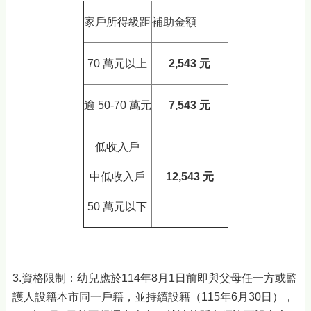
家戶所得級距
補助金額
70 萬元以上
2,543 
元
逾 50-70 萬元
7,543 
元
低收入戶
中低收入戶
12,543 
元
50 萬元以下
3.資格限制：幼兒應於114年8月1日前即與父母任一方或監
護人設籍本市同一戶籍，並持續設籍（115年6月30日），