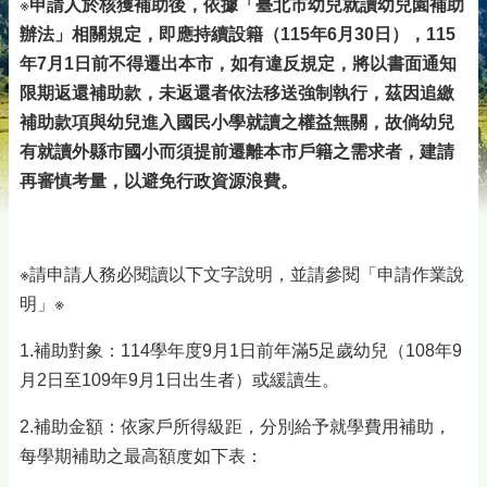
※
申請人於核獲補助後，依據「臺北市幼兒就讀幼兒園補助
辦法」相關規定，即應持續設籍（115年6月30日），115
年7月1日前不得遷出本市，如有違反規定，將以書面通知
限期返還補助款，未返還者依法移送強制執行，茲因追繳
補助款項與幼兒進入國民小學就讀之權益無關，故倘幼兒
有就讀外縣市國小而須提前遷離本市戶籍之需求者，建請
再審慎考量，以避免行政資源浪費。
※請申請人務必閱讀以下文字說明，並請參閱「申請作業說
明」※
1.補助對象：114學年度9月1日前年滿5足歲幼兒（108年9
月2日至109年9月1日出生者）或緩讀生。
2.補助金額：依家戶所得級距，分別給予就學費用補助，
每學期補助之最高額度如下表：