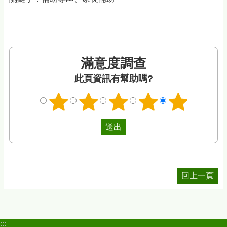
滿意度調查
此頁資訊有幫助嗎?
回上一頁
:::