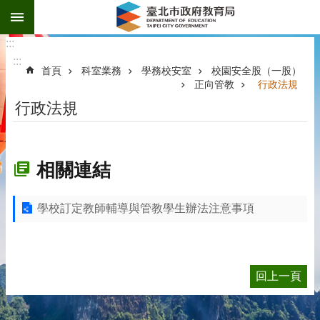
:::
跳到主要內容區塊
:::
:::
首頁
科室業務
學務校安室
校園安全股（一股）
正向管教
行政法規
行政法規
相關連結
學校訂定教師輔導與管教學生辦法注意事項
回上一頁