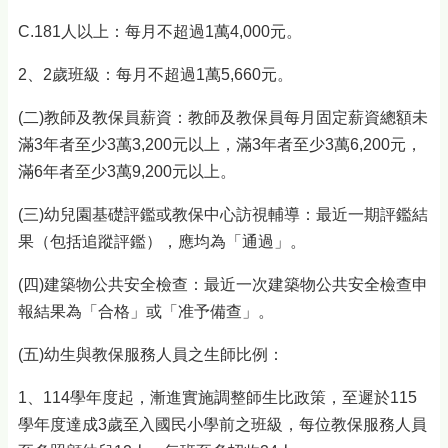
C.181人以上：每月不超過1萬4,000元。
2、2歲班級：每月不超過1萬5,660元。
(二)教師及教保員薪資：教師及教保員每月固定薪資總額未
滿3年者至少3萬3,200元以上，滿3年者至少3萬6,200元，
滿6年者至少3萬9,200元以上。
(三)幼兒園基礎評鑑或教保中心訪視輔導：最近一期評鑑結
果（包括追蹤評鑑），應均為「通過」。
(四)建築物公共安全檢查：最近一次建築物公共安全檢查申
報結果為「合格」或「准予備查」。
(五)幼生與教保服務人員之生師比例：
1、114學年度起，漸進實施調整師生比政策，至遲於115
學年度達成3歲至入國民小學前之班級，每位教保服務人員