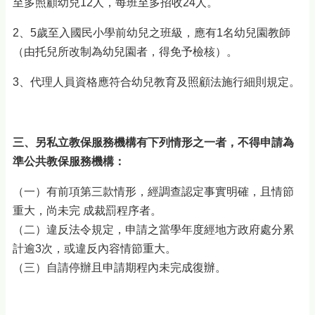
至多照顧幼兒12人，每班至多招收24人。
2、5歲至入國民小學前幼兒之班級，應有1名幼兒園教師
（由托兒所改制為幼兒園者，得免予檢核）。
3、代理人員資格應符合幼兒教育及照顧法施行細則規定。
三、另私立教保服務機構有下列情形之一者，不得申請為
準公共教保服務機構：
（一）有前項第三款情形，經調查認定事實明確，且情節
重大，尚未完 成裁罰程序者。
（二）違反法令規定，申請之當學年度經地方政府處分累
計逾3次，或違反內容情節重大。
（三）自請停辦且申請期程內未完成復辦。