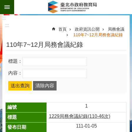
:::
跳到主要內容區塊
:::
:::
首頁
政府資訊公開
局務會議
110年7~12月局務會議紀錄
110年7~12月局務會議紀錄
標題：
內容：
1
1229局務會議紀錄(110-46次)
111-01-05