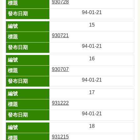
930728
94-01-21
15
930721
94-01-21
16
930707
94-01-21
17
931222
94-01-21
18
931215