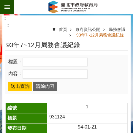
:::
跳到主要內容區塊
:::
:::
首頁
政府資訊公開
局務會議
93年7~12月局務會議紀錄
93年7~12月局務會議紀錄
標題：
內容：
1
931124
94-01-21