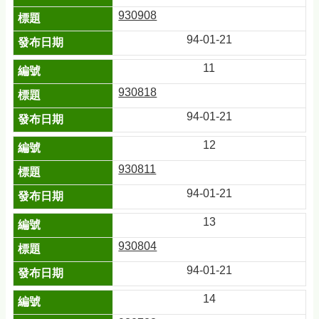
930908
94-01-21
11
930818
94-01-21
12
930811
94-01-21
13
930804
94-01-21
14