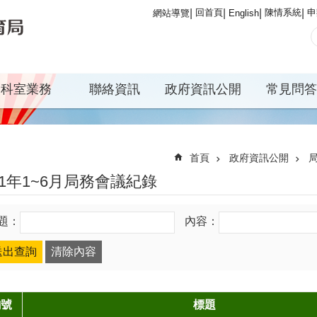
回首頁
陳情系統
申
網站導覽
English
科室業務
聯絡資訊
政府資訊公開
常見問答
首頁
政府資訊公開
11年1~6月局務會議紀錄
題：
內容：
編號
標題