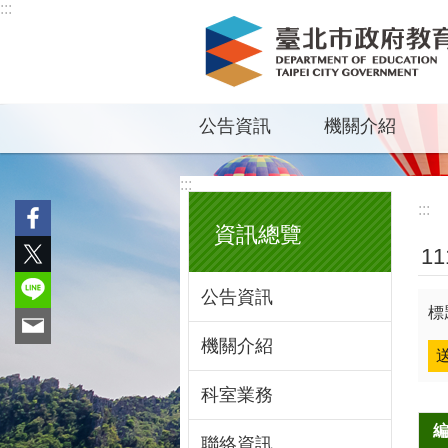
:::
跳到主要內容區塊
公告資訊
機關介紹
:::
:::
資訊總覽
1
公告資訊
標
機關介紹
科室業務
聯絡資訊