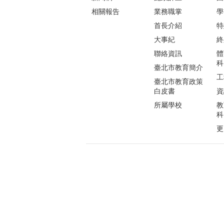
相關報告
業務職掌
學
首長介紹
特
大事紀
終
聯絡資訊
體
科
臺北市教育簡介
工
臺北市教育政策
白皮書
資
所屬學校
教
科
更