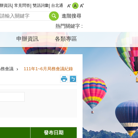
辦資訊
常見問答
雙語詞彙
台北通
進階搜尋
熱門關鍵字
申辦資訊
各類專區
局務會議
111年1~6月局務會議紀錄
發布日期