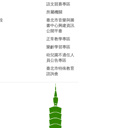
語文競賽專區
所屬機關
段
臺北市音樂與圖
書中心興建資訊
公開平臺
正常教學專區
樂齡學習專區
幼兒園不適任人
員公告專區
臺北市特殊教育
諮詢會