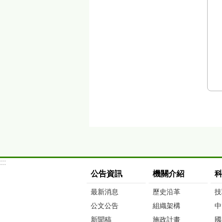
:::
公告資訊
機關介紹
最新消息
歷史沿革
技
公文公告
組織架構
中
新聞稿
施政計畫
國