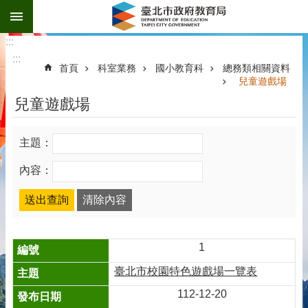
:::
跳到主要內容區塊
:::
:::
首頁
科室業務
國小教育科
總務類相關資料
兒童遊戲場
兒童遊戲場
主題：
內容：
1
臺北市校園特色遊戲場一覽表
112-12-20