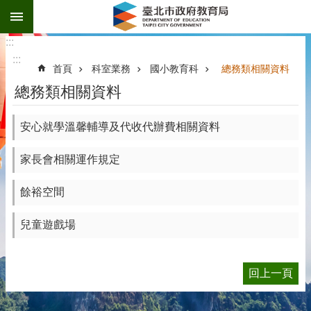
:::
跳到主要內容區塊
:::
:::
首頁
科室業務
國小教育科
總務類相關資料
總務類相關資料
安心就學溫馨輔導及代收代辦費相關資料
家長會相關運作規定
餘裕空間
兒童遊戲場
回上一頁