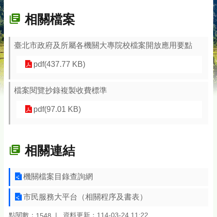
相關檔案
臺北市政府及所屬各機關大專院校檔案開放應用要點
pdf(437.77 KB)
檔案閱覽抄錄複製收費標準
pdf(97.01 KB)
相關連結
機關檔案目錄查詢網
市民服務大平台（相關程序及書表）
點閱數：
資料更新：114-03-24 11:22
1548