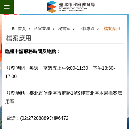
:::
跳到主要內容區塊
:::
:::
首頁
科室業務
秘書室
下載專區
檔案應用
檔案應用
臨櫃申請服務時間及地點：
服務時間：每週一至週五上午
9:00-11:30
、下午
13:30-
17:00
服務地點：臺北市信義區市府路
1
號
9
樓西北區本局檔案應
用區
電話：
(02)27208889分機6472