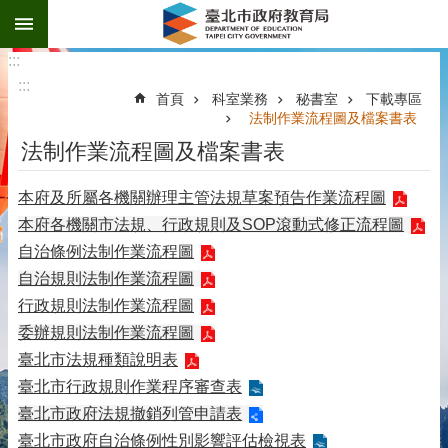
:::
跳到主要內容區塊
:::
:::
首頁
科室業務
秘書室
下載專區
法制作業流程圖及檔案書表
法制作業流程圖及檔案書表
本府及所屬各機關辦理主管法規草案預告作業流程圖
本府各機關市法規、行政規則及SOP滾動式修正流程圖
自治條例法制作業流程圖
自治規則法制作業流程圖
行政規則法制作業流程圖
委辦規則法制作業流程圖
臺北市法規種類說明表
臺北市行政規則作業程序審查表
臺北市政府法規撤銷列管申請表
臺北市政府自治條例性別影響評估檢視表