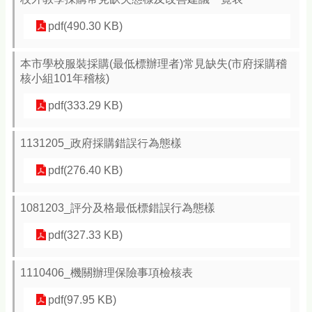
pdf(490.30 KB)
本市學校服裝採購(最低標辦理者)常見缺失(市府採購稽
核小組101年稽核)
pdf(333.29 KB)
1131205_政府採購錯誤行為態樣
pdf(276.40 KB)
1081203_評分及格最低標錯誤行為態樣
pdf(327.33 KB)
1110406_機關辦理保險事項檢核表
pdf(97.95 KB)