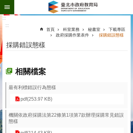
:::
跳到主要內容區塊
:::
:::
首頁
科室業務
秘書室
下載專區
政府採購作業表件
採購錯誤態樣
採購錯誤態樣
相關檔案
最有利標錯誤行為態樣
pdf(253.97 KB)
機關依政府採購法第22條第1項第7款辦理採購常見錯誤
態樣
pdf(114.43 KB)