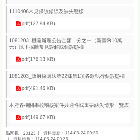
1110406常見保險錯誤及缺失態樣
pdf(127.94 KB)
1081203_機關辦理公告金額十分之一（新臺幣10萬
元）以下採購常見誤解或錯誤態樣
pdf(176.13 KB)
1081203_政府採購法第22條第1項各款執行錯誤態樣
pdf(491.46 KB)
本府各機關學校稽核案件共通性或重要缺失情形一覽表
pdf(149.67 KB)
點閱數：
資料更新：114-03-24 09:36
20123
資料檢視：114-03-24 09:36