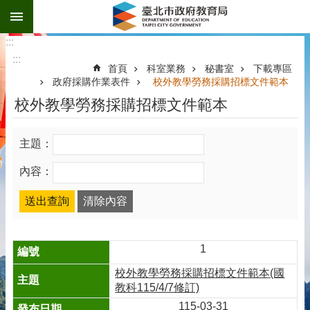
:::
跳到主要內容區塊
:::
:::
首頁
科室業務
秘書室
下載專區
政府採購作業表件
校外教學勞務採購招標文件範本
校外教學勞務採購招標文件範本
主題：
內容：
1
校外教學勞務採購招標文件範本(國
教科115/4/7修訂)
115-03-31