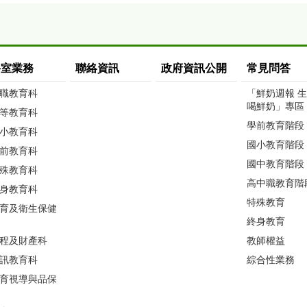
科室業務
聯絡資訊
政府資訊公開
常見問答
職教育科
「鮮奶週報 
喝鮮奶」專區
等教育科
學前教育階段
小教育科
國小教育階段
前教育科
國中教育階段
殊教育科
高中職教育階
身教育科
特殊教育
育及衛生保健
終身教育
程及財產科
教師權益
訊教育科
綜合性業務
育視導與品保