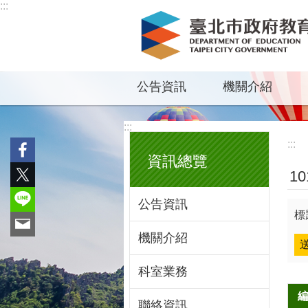
:::
跳到主要內容區塊
公告資訊
機關介紹
:::
:::
資訊總覽
1
公告資訊
標
機關介紹
科室業務
聯絡資訊