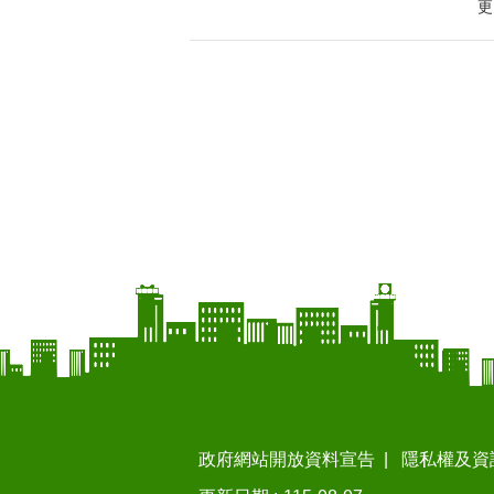
更
政府網站開放資料宣告
隱私權及資