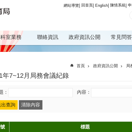
回首頁
陳情系統
申
網站導覽
English
科室業務
聯絡資訊
政府資訊公開
常見問答
首頁
政府資訊公開
局
01年7~12月局務會議紀錄
題：
內容：
編號
標題