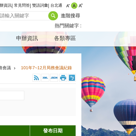
辦資訊
常見問答
雙語詞彙
台北通
進階搜尋
熱門關鍵字
申辦資訊
各類專區
務會議
101年7~12月局務會議紀錄
發布日期