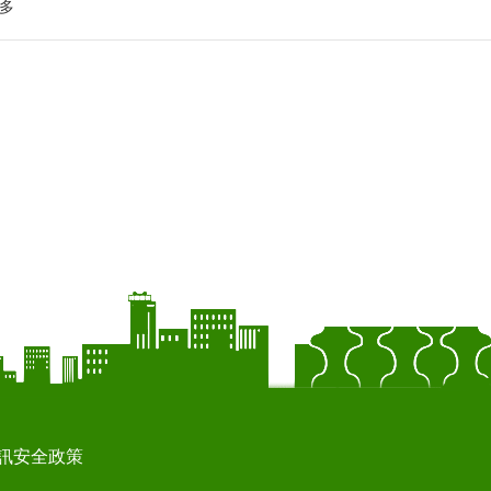
多
訊安全政策