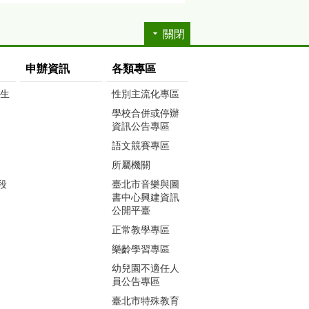
關閉
申辦資訊
各類專區
生生
性別主流化專區
學校合併或停辦
資訊公告專區
語文競賽專區
所屬機關
段
臺北市音樂與圖
書中心興建資訊
公開平臺
正常教學專區
樂齡學習專區
幼兒園不適任人
員公告專區
臺北市特殊教育