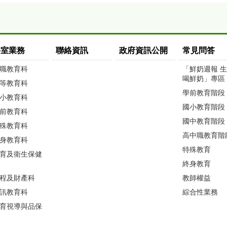
科室業務
聯絡資訊
政府資訊公開
常見問答
職教育科
「鮮奶週報 
喝鮮奶」專區
等教育科
學前教育階段
小教育科
國小教育階段
前教育科
國中教育階段
殊教育科
高中職教育階
身教育科
特殊教育
育及衛生保健
終身教育
程及財產科
教師權益
訊教育科
綜合性業務
育視導與品保