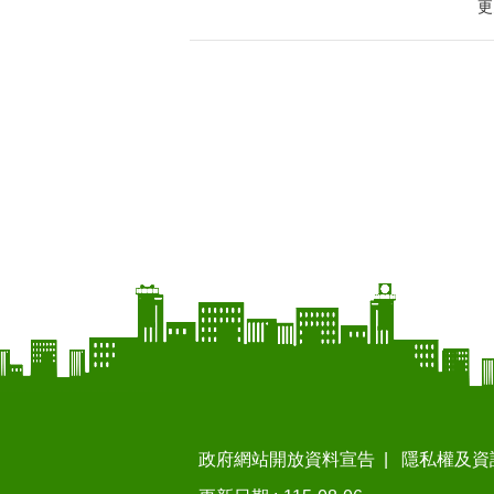
更
政府網站開放資料宣告
隱私權及資