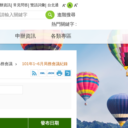
辦資訊
常見問答
雙語詞彙
台北通
進階搜尋
熱門關鍵字
申辦資訊
各類專區
局務會議
101年1~6月局務會議紀錄
發布日期