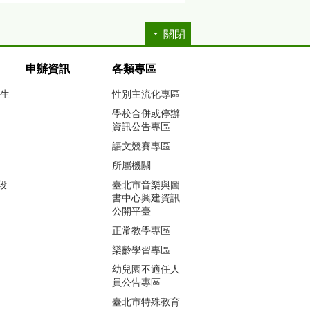
關閉
申辦資訊
各類專區
生生
性別主流化專區
學校合併或停辦
資訊公告專區
語文競賽專區
所屬機關
段
臺北市音樂與圖
書中心興建資訊
公開平臺
正常教學專區
樂齡學習專區
幼兒園不適任人
員公告專區
臺北市特殊教育