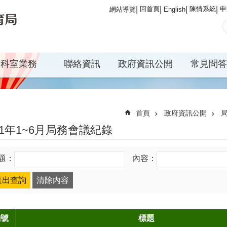
回首頁
陳情系統
申
網站導覽
English
科室業務
聯絡資訊
政府資訊公開
常見問答
首頁
政府資訊公開
01年1~6月局務會議紀錄
題：
內容：
編號
標題