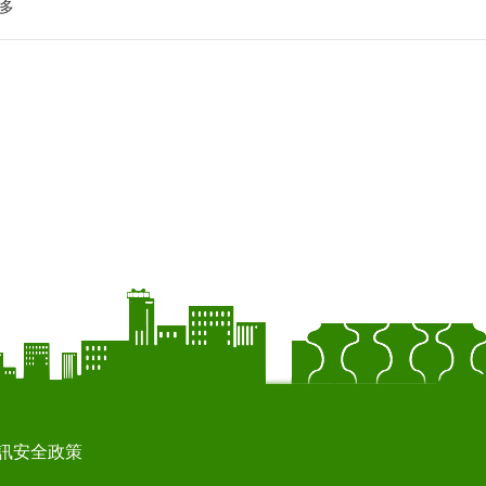
多
訊安全政策