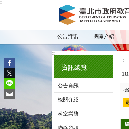
:::
跳到主要內容區塊
公告資訊
機關介紹
:::
:::
資訊總覽
1
公告資訊
標
機關介紹
科室業務
聯絡資訊