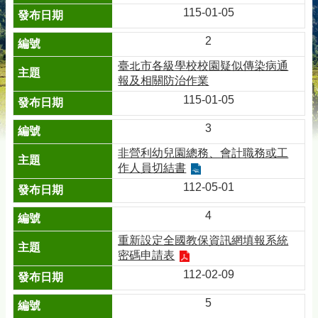
115-01-05
2
臺北市各級學校校園疑似傳染病通
報及相關防治作業
115-01-05
3
非營利幼兒園總務、會計職務或工
作人員切結書
112-05-01
4
重新設定全國教保資訊網填報系統
密碼申請表
112-02-09
5