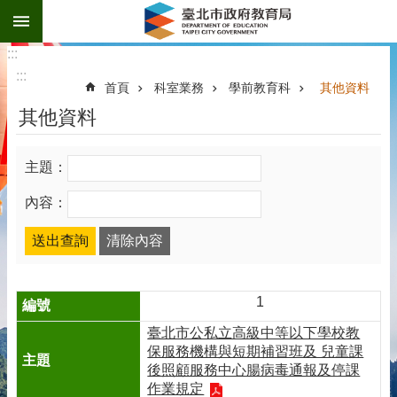
:::
跳到主要內容區塊
:::
:::
首頁
科室業務
學前教育科
其他資料
其他資料
主題：
內容：
1
臺北市公私立高級中等以下學校教
保服務機構與短期補習班及 兒童課
後照顧服務中心腸病毒通報及停課
作業規定