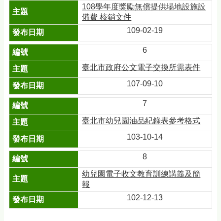
108學年度獎勵無償提供場地設施設
備費 核銷文件
109-02-19
6
臺北市政府公文電子交換所需表件
107-09-10
7
臺北市幼兒園油品紀錄表參考格式
103-10-14
8
幼兒園電子收文教育訓練講義及簡
報
102-12-13