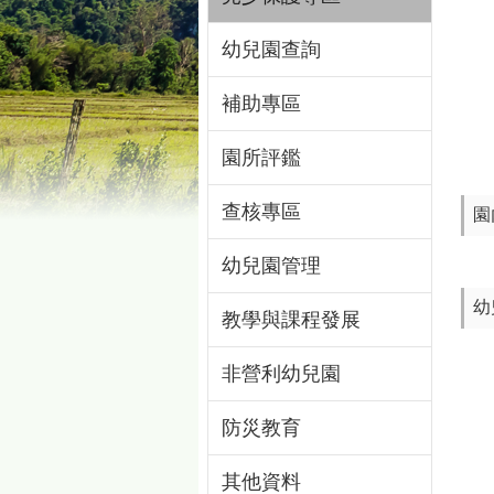
幼兒園查詢
補助專區
園所評鑑
查核專區
園
幼兒園管理
幼
教學與課程發展
非營利幼兒園
防災教育
其他資料