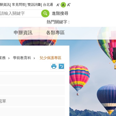
辦資訊
常見問答
雙語詞彙
台北通
進階搜尋
熱門關鍵字
申辦資訊
各類專區
業務
學前教育科
兒少保護專區
認單