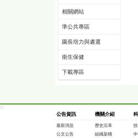
相關網站
準公共專區
園長培力與遴選
衛生保健
下載專區
:::
公告資訊
機關介紹
最新消息
歷史沿革
技
公文公告
組織架構
中