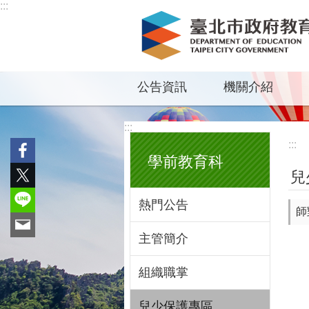
:::
跳到主要內容區塊
公告資訊
機關介紹
:::
:::
學前教育科
兒
熱門公告
師
主管簡介
組織職掌
兒少保護專區