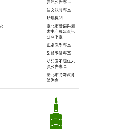
資訊公告專區
語文競賽專區
所屬機關
段
臺北市音樂與圖
書中心興建資訊
公開平臺
正常教學專區
樂齡學習專區
幼兒園不適任人
員公告專區
臺北市特殊教育
諮詢會