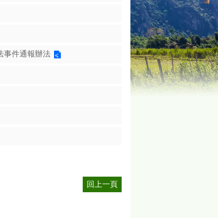
法事件通報辦法
回上一頁