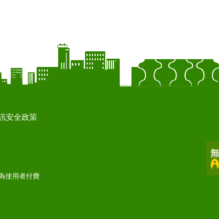
訊安全政策
打為使用者付費