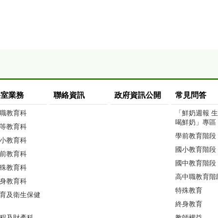
科室業務
聯絡資訊
政府資訊公開
常見問答
職教育科
「鮮奶週報 
喝鮮奶」專區
等教育科
學前教育階段
小教育科
國小教育階段
前教育科
國中教育階段
殊教育科
高中職教育階
身教育科
特殊教育
育及衛生保健
終身教育
程及財產科
教師權益