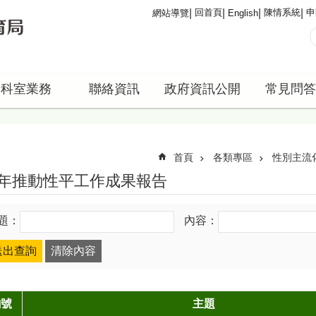
回首頁
陳情系統
申
網站導覽
English
科室業務
聯絡資訊
政府資訊公開
常見問答
首頁
各類專區
性別主流
年推動性平工作成果報告
題：
內容：
編號
主題