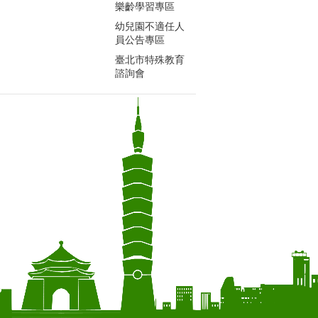
樂齡學習專區
幼兒園不適任人
員公告專區
臺北市特殊教育
諮詢會