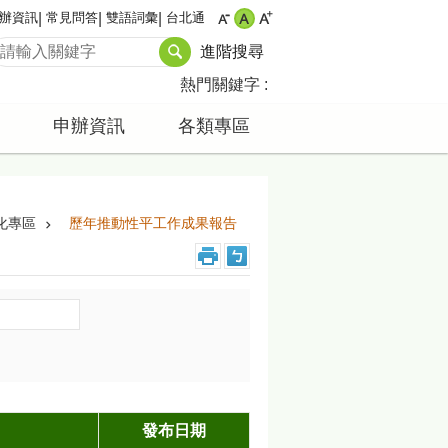
辦資訊
常見問答
雙語詞彙
台北通
進階搜尋
熱門關鍵字
申辦資訊
各類專區
化專區
歷年推動性平工作成果報告
發布日期