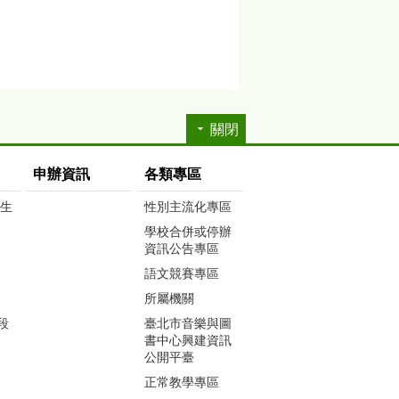
關閉
申辦資訊
各類專區
生生
性別主流化專區
學校合併或停辦
資訊公告專區
語文競賽專區
所屬機關
段
臺北市音樂與圖
書中心興建資訊
公開平臺
正常教學專區