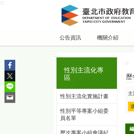
:::
跳到主要內容區塊
公告資訊
機關介紹
:::
:::
性別主流化專
歷
區
主
性別主流化實施計畫
性別平等專案小組委
員名單
歷次專案小組會議紀