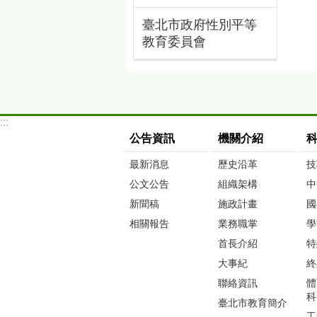
臺北市政府性別平等
教育委員會
:::
公告資訊
機關介紹
最新消息
歷史沿革
技
公文公告
組織架構
中
新聞稿
施政計畫
國
相關報告
業務職掌
學
首長介紹
特
大事紀
終
聯絡資訊
體
科
臺北市教育簡介
工