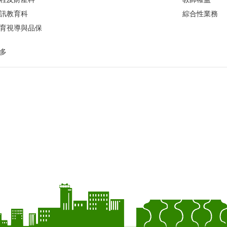
訊教育科
綜合性業務
育視導與品保
多