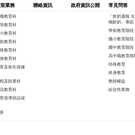
科室業務
聯絡資訊
政府資訊公開
常見問答
職教育科
「鮮奶週報 
喝鮮奶」專區
等教育科
學前教育階段
小教育科
國小教育階段
前教育科
國中教育階段
殊教育科
高中職教育階
身教育科
特殊教育
育及衛生保健
終身教育
程及財產科
教師權益
訊教育科
綜合性業務
育視導與品保
多