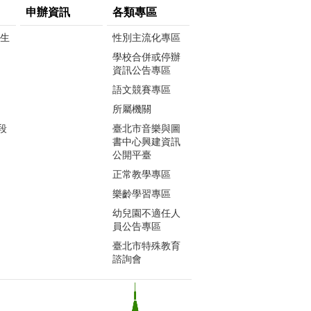
申辦資訊
各類專區
生生
性別主流化專區
學校合併或停辦
資訊公告專區
語文競賽專區
所屬機關
段
臺北市音樂與圖
書中心興建資訊
公開平臺
正常教學專區
樂齡學習專區
幼兒園不適任人
員公告專區
臺北市特殊教育
諮詢會