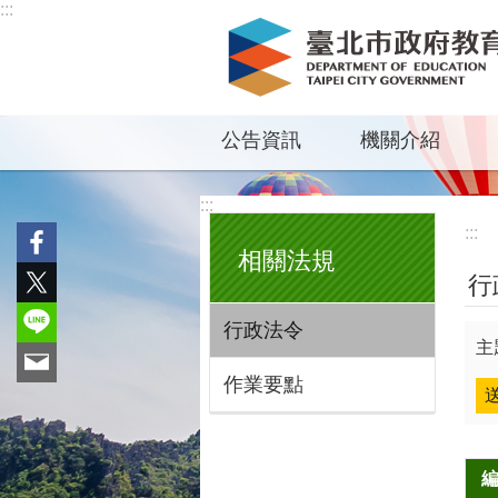
:::
跳到主要內容區塊
公告資訊
機關介紹
:::
:::
相關法規
行
行政法令
主
作業要點