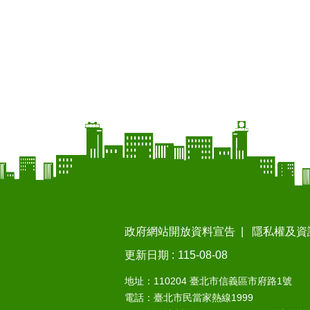
政府網站開放資料宣告
隱私權及資
更新日期
115-08-08
地址：110204 臺北市信義區市府路1號
電話：臺北市民當家熱線1999