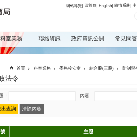
回首頁
陳情系統
申
網站導覽
English
科室業務
聯絡資訊
政府資訊公開
常見問答
首頁
科室業務
學務校安室
綜合股(三股)
防制學
政法令
題：
內容：
編號
主題