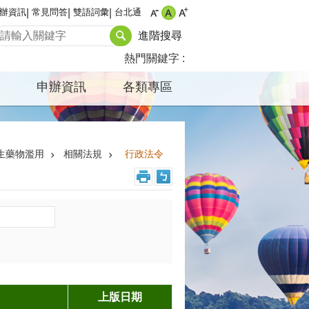
辦資訊
常見問答
雙語詞彙
台北通
進階搜尋
熱門關鍵字
申辦資訊
各類專區
生藥物濫用
相關法規
行政法令
上版日期