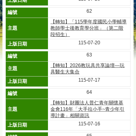
62
【轉知】「115學年度國民小學輔導
教師學士後教育學分班」（第二階
段招生）
115-07-20
63
【轉知】2026教玩具共享論壇—玩
具醫生大集合
115-07-17
64
【轉知】財團法人普仁青年關懷基
金會116年「大手拉小手~青少年引
導計畫」相關資訊
115-07-16
65