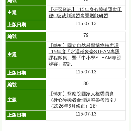
【研習資訊】115年身心障礙運動田
徑C級裁判講習會暨增能研習
115-07-13
79
【轉知】國立自然科學博物館辦理
115年度「水運儀象臺STEAM專題
課程徵集」暨「中小學STEAM專題
競賽」資訊
115-07-13
80
【轉知】監察院國家人權委員會
《身心障礙者合理調整參考指引》
（2026年6月修正）1份
115-07-13