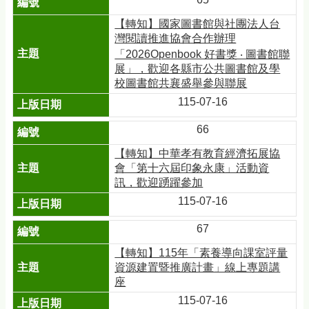
【轉知】國家圖書館與社團法人台
灣閱讀推進協會合作辦理
「2026Openbook 好書獎 ‧ 圖書館聯
展」，歡迎各縣市公共圖書館及學
校圖書館共襄盛舉參與聯展
115-07-16
66
【轉知】中華孝有教育經濟拓展協
會「第十六屆印象永康」活動資
訊，歡迎踴躍參加
115-07-16
67
【轉知】115年「素養導向課室評量
資源建置暨推廣計畫」線上專題講
座
115-07-16