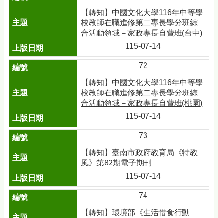
【轉知】中國文化大學116年中等學
校教師在職進修第二專長學分班綜
合活動領域－家政專長自費班(台中)
115-07-14
72
【轉知】中國文化大學116年中等學
校教師在職進修第二專長學分班綜
合活動領域－家政專長自費班(桃園)
115-07-14
73
【轉知】臺南市政府教育局《特教
風》第82期電子期刊
115-07-14
74
【轉知】環境部《生活惜食行動