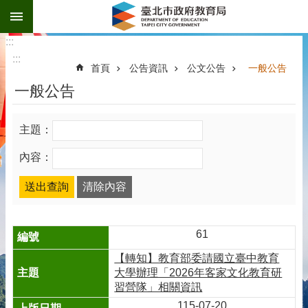
:::
跳到主要內容區塊
:::
:::
首頁
公告資訊
公文公告
一般公告
一般公告
主題：
內容：
61
【轉知】教育部委請國立臺中教育
大學辦理「2026年客家文化教育研
習營隊」相關資訊
115-07-20