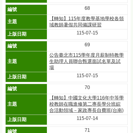
68
【轉知】115年度教學基地學校各領
域教師暑假共同備課研習
115-07-15
69
公告臺北市115學年度月薪制特教學
生助理人員聯合甄選面試名單及試
場
115-07-15
70
【轉知】中國文化大學116年中等學
校教師在職進修第二專長學分班綜
合活動領域－家政專長自費班(台南)
115-07-14
71