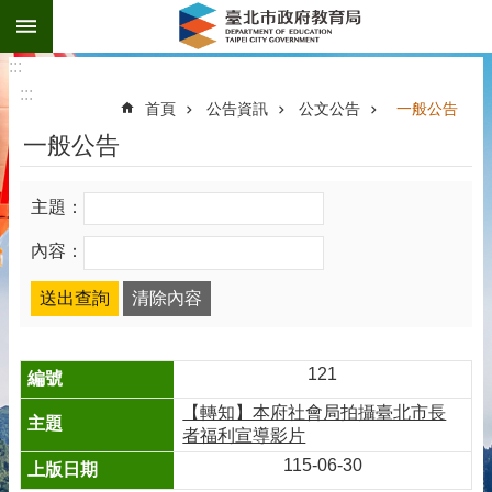
:::
跳到主要內容區塊
:::
:::
首頁
公告資訊
公文公告
一般公告
一般公告
主題：
內容：
121
【轉知】本府社會局拍攝臺北市長
者福利宣導影片
115-06-30