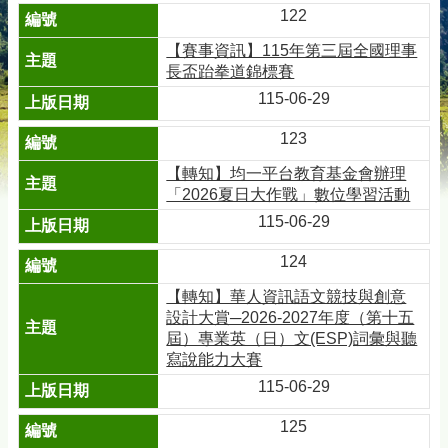
122
【賽事資訊】115年第三屆全國理事
長盃跆拳道錦標賽
115-06-29
123
【轉知】均一平台教育基金會辦理
「2026夏日大作戰」數位學習活動
115-06-29
124
【轉知】華人資訊語文競技與創意
設計大賞─2026-2027年度（第十五
屆）專業英（日）文(ESP)詞彙與聽
寫說能力大賽
115-06-29
125