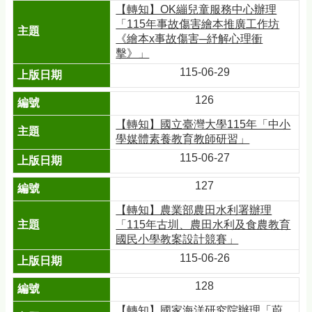
【轉知】OK繃兒童服務中心辦理
「115年事故傷害繪本推廣工作坊
《繪本x事故傷害─紓解心理衝
擊》」
115-06-29
126
【轉知】國立臺灣大學115年「中小
學媒體素養教育教師研習」
115-06-27
127
【轉知】農業部農田水利署辦理
「115年古圳、農田水利及食農教育
國民小學教案設計競賽」
115-06-26
128
【轉知】國家海洋研究院辦理「蔚