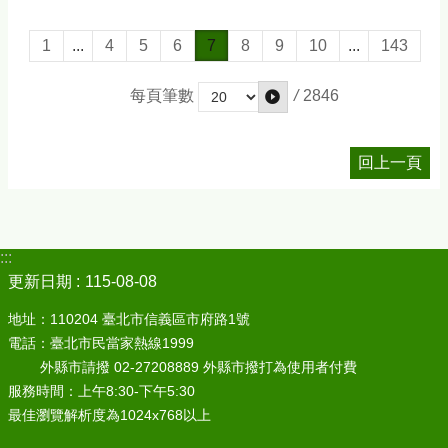
1
...
4
5
6
7
8
9
10
...
143
/
2846
每頁筆數
回上一頁
:::
更新日期
115-08-08
地址：110204 臺北市信義區市府路1號
電話：臺北市民當家熱線1999
外縣市請撥 02-27208889 外縣市撥打為使用者付費
服務時間：上午8:30-下午5:30
最佳瀏覽解析度為1024x768以上