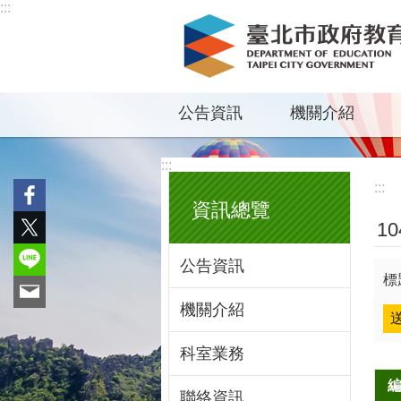
:::
跳到主要內容區塊
公告資訊
機關介紹
:::
:::
資訊總覽
1
公告資訊
標
機關介紹
科室業務
聯絡資訊