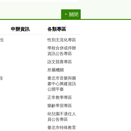
關閉
申辦資訊
各類專區
生生
性別主流化專區
學校合併或停辦
資訊公告專區
語文競賽專區
所屬機關
段
臺北市音樂與圖
書中心興建資訊
公開平臺
正常教學專區
樂齡學習專區
幼兒園不適任人
員公告專區
臺北市特殊教育