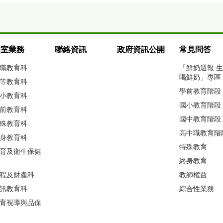
科室業務
聯絡資訊
政府資訊公開
常見問答
職教育科
「鮮奶週報 
喝鮮奶」專區
等教育科
學前教育階段
小教育科
國小教育階段
前教育科
國中教育階段
殊教育科
高中職教育階
身教育科
特殊教育
育及衛生保健
終身教育
程及財產科
教師權益
訊教育科
綜合性業務
育視導與品保