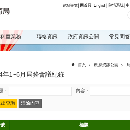
回首頁
陳情系統
申
網站導覽
English
科室業務
聯絡資訊
政府資訊公開
常見問答
首頁
政府資訊公開
04年1~6月局務會議紀錄
題：
內容：
編號
標題