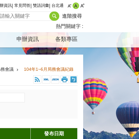
辦資訊
常見問答
雙語詞彙
台北通
進階搜尋
熱門關鍵字
申辦資訊
各類專區
局務會議
104年1~6月局務會議紀錄
發布日期