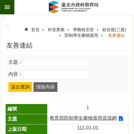
:::
跳到主要內容區塊
:::
:::
首頁
科室業務
學務校安室
綜合股(三股)
防制學生藥物濫用
友善連結
友善連結
主題：
內容：
1
教育部防制學生藥物濫用資源網
111-01-01