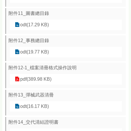
附件11_圖書總目錄
odt(17.29 KB)
附件12_事務總目錄
odt(19.77 KB)
附件12-1_檔案清冊格式操作說明
pdf(389.98 KB)
附件13_彈械武器清冊
odt(16.17 KB)
附件14_交代清結證明書