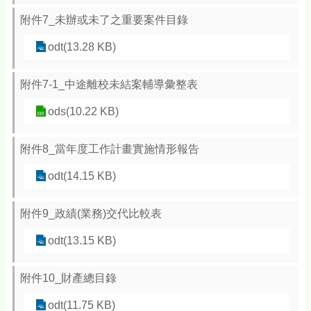
附件7_未辦或未了之重要案件目錄
odt(13.28 KB)
附件7-1_中途離校未結案輔導彙整表
ods(10.22 KB)
附件8_當年度工作計畫實施情形報告
odt(14.15 KB)
附件9_政績(業務)交代比較表
odt(13.15 KB)
附件10_財產總目錄
odt(11.75 KB)