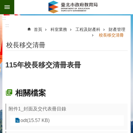
:::
跳到主要內容區塊
:::
:::
首頁
科室業務
工程及財產科
財產管理
校長移交清冊
校長移交清冊
115年校長移交清冊表冊
相關檔案
附件1_封面及交代表冊目錄
odt(15.57 KB)