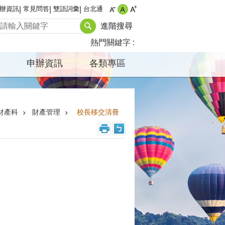
辦資訊
常見問答
雙語詞彙
台北通
進階搜尋
熱門關鍵字
申辦資訊
各類專區
財產科
財產管理
校長移交清冊