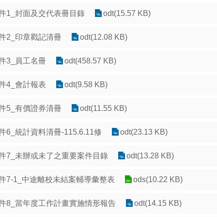
件1_封面及交代表冊目錄
odt(15.57 KB)
件2_印章戳記清冊
odt(12.08 KB)
件3_員工名冊
odt(458.57 KB)
件4_會計報表
odt(9.58 KB)
件5_有價證券清冊
odt(11.55 KB)
件6_統計資料清冊-115.6.11修
odt(23.13 KB)
件7_未辦或未了之重要案件目錄
odt(13.28 KB)
件7-1_中途離校未結案輔導彙整表
ods(10.22 KB)
件8_當年度工作計畫實施情形報告
odt(14.15 KB)