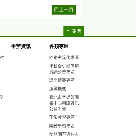
回上一頁
關閉
申辦資訊
各類專區
生生
性別主流化專區
學校合併或停辦
資訊公告專區
語文競賽專區
所屬機關
段
臺北市音樂與圖
書中心興建資訊
公開平臺
正常教學專區
樂齡學習專區
幼兒園不適任人