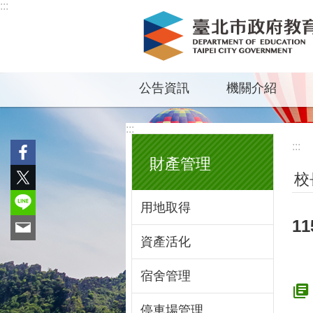
:::
跳到主要內容區塊
公告資訊
機關介紹
:::
:::
財產管理
校
用地取得
1
資產活化
宿舍管理
停車場管理