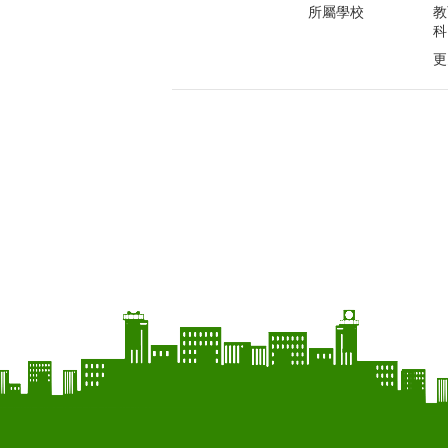
所屬學校
教
科
更