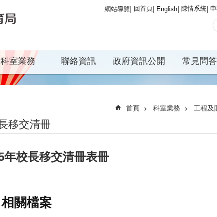
回首頁
陳情系統
申
網站導覽
English
科室業務
聯絡資訊
政府資訊公開
常見問答
首頁
科室業務
工程及
長移交清冊
15年校長移交清冊表冊
相關檔案