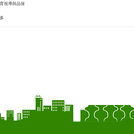
育視導與品保
多