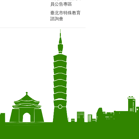
員公告專區
臺北市特殊教育
諮詢會