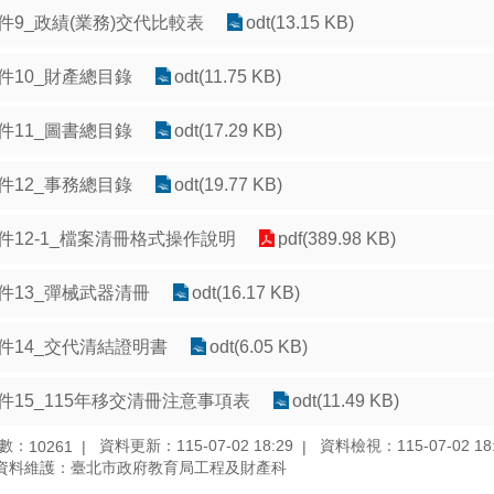
件9_政績(業務)交代比較表
odt(13.15 KB)
件10_財產總目錄
odt(11.75 KB)
件11_圖書總目錄
odt(17.29 KB)
件12_事務總目錄
odt(19.77 KB)
件12-1_檔案清冊格式操作說明
pdf(389.98 KB)
件13_彈械武器清冊
odt(16.17 KB)
件14_交代清結證明書
odt(6.05 KB)
件15_115年移交清冊注意事項表
odt(11.49 KB)
數：
資料更新：115-07-02 18:29
資料檢視：115-07-02 18
10261
資料維護：臺北市政府教育局工程及財產科