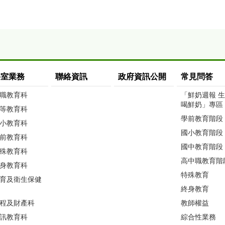
科室業務
聯絡資訊
政府資訊公開
常見問答
職教育科
「鮮奶週報 
喝鮮奶」專區
等教育科
學前教育階段
小教育科
國小教育階段
前教育科
國中教育階段
殊教育科
高中職教育階
身教育科
特殊教育
育及衛生保健
終身教育
程及財產科
教師權益
訊教育科
綜合性業務