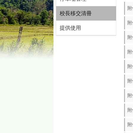
附
校長移交清冊
附
提供使用
附
附
附
附
附
附
附