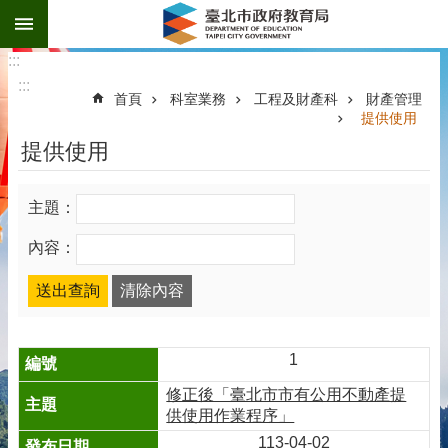
:::
跳到主要內容區塊
:::
:::
首頁
科室業務
工程及財產科
財產管理
提供使用
提供使用
主題：
內容：
1
修正後「臺北市市有公用不動產提
供使用作業程序」
113-04-02