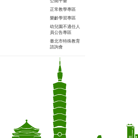
公開平臺
正常教學專區
樂齡學習專區
幼兒園不適任人
員公告專區
臺北市特殊教育
諮詢會