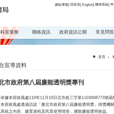
回首頁
陳情系統
申
網站導覽
English
科室業務
聯絡資訊
政府資訊公開
常見問答
首頁
合宣導資料
北市政府第八屆廉能透明獎專刊
依據本府政風處110年11月10日北市政三字第1103008773號
、本府政風處透過訪談「臺北市政府第八屆廉能透明獎」得獎機
或系統之內容、建置過程及民眾使用情形，擴散廉能透明效益。