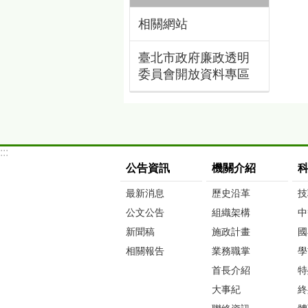
相關網站
臺北市政府廉政透明
委員會開放資料專區
:::
公告資訊
機關介紹
最新消息
歷史沿革
技
公文公告
組織架構
中
新聞稿
施政計畫
國
相關報告
業務職掌
學
首長介紹
特
大事紀
終