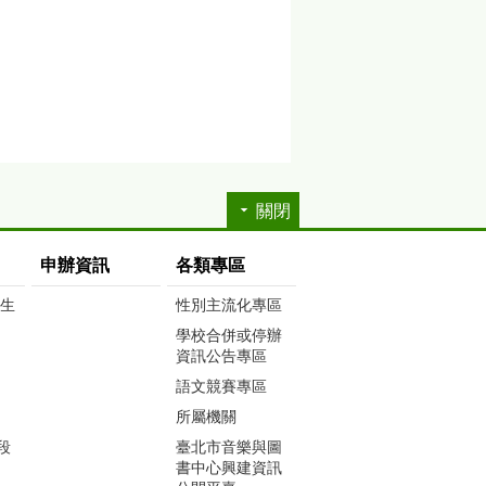
關閉
申辦資訊
各類專區
生生
性別主流化專區
學校合併或停辦
資訊公告專區
語文競賽專區
所屬機關
段
臺北市音樂與圖
書中心興建資訊