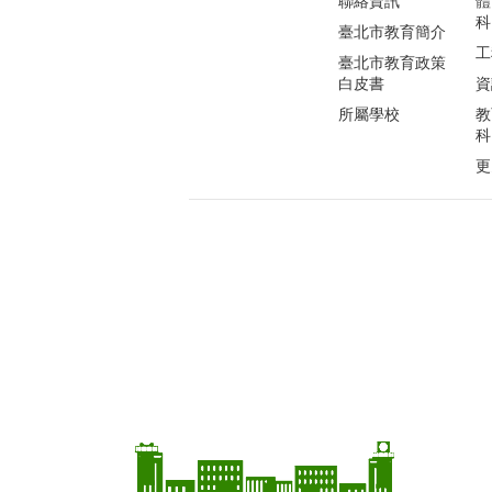
聯絡資訊
體
科
臺北市教育簡介
工
臺北市教育政策
白皮書
資
所屬學校
教
科
更