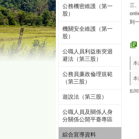
三、
公務機密維護（第一
股）
on
到
機關安全維護（第一
股）
公職人員利益衝突迴
避法（第三股）
本
公務員廉政倫理規範
本
（第三股）
點閱
遊說法（第三股）
公職人員及關係人身
分關係公開平臺專區
綜合宣導資料