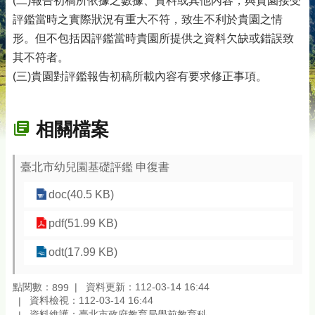
(二)報告初稿所依據之數據、資料或其他內容，與貴園接受
評鑑當時之實際狀況有重大不符，致生不利於貴園之情
形。但不包括因評鑑當時貴園所提供之資料欠缺或錯誤致
其不符者。
(三)貴園對評鑑報告初稿所載內容有要求修正事項。
相關檔案
臺北市幼兒園基礎評鑑 申復書
doc(40.5 KB)
pdf(51.99 KB)
odt(17.99 KB)
點閱數：
資料更新：112-03-14 16:44
899
資料檢視：112-03-14 16:44
資料維護：臺北市政府教育局學前教育科