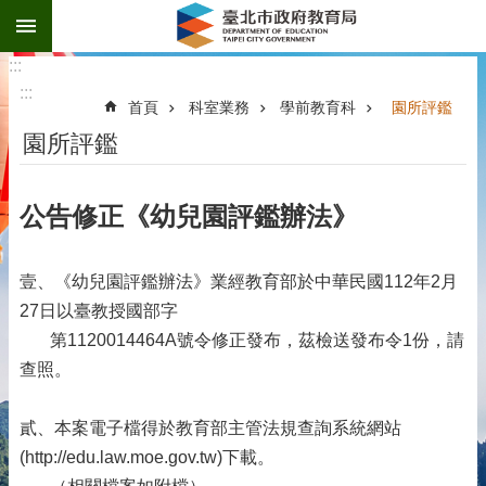
:::
跳到主要內容區塊
:::
:::
首頁
科室業務
學前教育科
園所評鑑
園所評鑑
公告修正《幼兒園評鑑辦法》
壹、《幼兒園評鑑辦法》業經教育部於中華民國112年2月
27日以臺教授國部字
第1120014464A號令修正發布，茲檢送發布令1份，請
查照。
貳、本案電子檔得於教育部主管法規查詢系統網站
(http://edu.law.moe.gov.tw)下載。