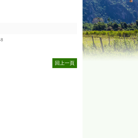
48
回上一頁