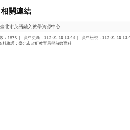
相關連結
臺北市英語融入教學資源中心
數：
資料更新：112-01-19 13:48
資料檢視：112-01-19 13:
1876
資料維護：臺北市政府教育局學前教育科