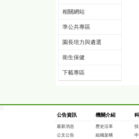
相關網站
準公共專區
園長培力與遴選
衛生保健
下載專區
:::
公告資訊
機關介紹
最新消息
歷史沿革
技
公文公告
組織架構
中