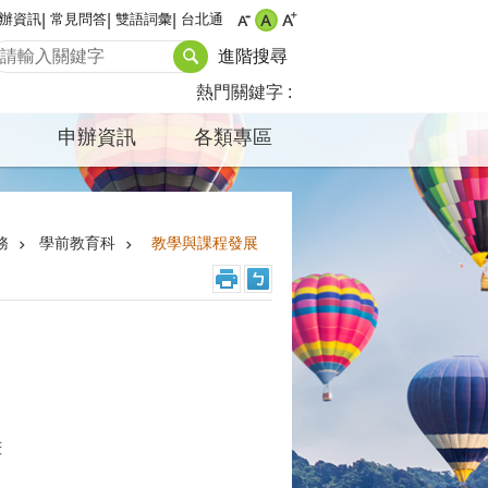
辦資訊
常見問答
雙語詞彙
台北通
進階搜尋
熱門關鍵字
申辦資訊
各類專區
務
學前教育科
教學與課程發展
畫