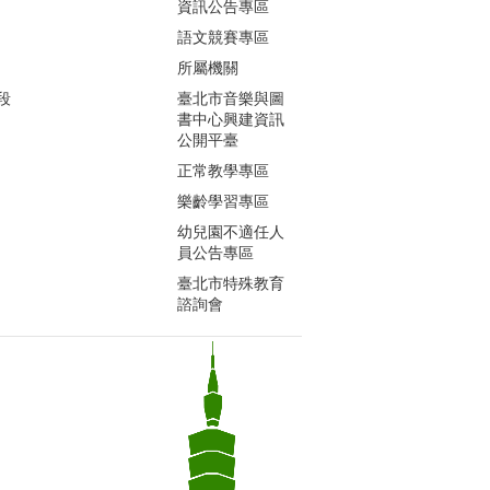
資訊公告專區
語文競賽專區
所屬機關
段
臺北市音樂與圖
書中心興建資訊
公開平臺
正常教學專區
樂齡學習專區
幼兒園不適任人
員公告專區
臺北市特殊教育
諮詢會