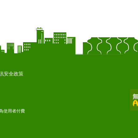
訊安全政策
打為使用者付費