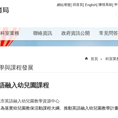
回首頁
陳情系統
申
網站導覽
English
科室業務
聯絡資訊
政府資訊公開
常見問答
首頁
科室業
學與課程發展
語融入幼兒園課程
北市英語融入幼兒園教學資源中心
務為落實幼兒園教保活動課程大綱、推動英語融入幼兒園教學計