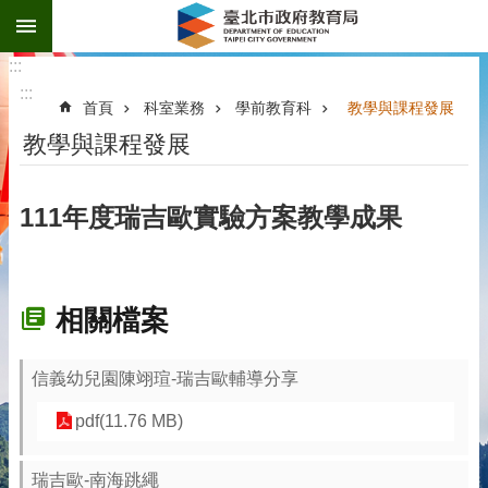
:::
跳到主要內容區塊
:::
:::
首頁
科室業務
學前教育科
教學與課程發展
教學與課程發展
111年度瑞吉歐實驗方案教學成果
相關檔案
信義幼兒園陳翊瑄-瑞吉歐輔導分享
pdf(11.76 MB)
瑞吉歐-南海跳繩