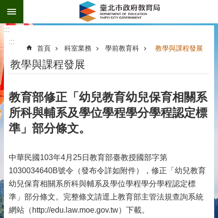
:::
跳到主要內容區塊
:::
:::
首頁
科室業務
學前教育科
教學與課程發展
教學與課程發展
教育部修正「幼兒教育幼兒保育相關系
所科與輔系及學位學程學分學程認定標
準」部分條文。
中華民國103年4月25日教育部臺教授國部字第
1030034640B號令（發布令詳如附件），修正「幼兒教育
幼兒保育相關系所科與輔系及學位學程學分學程認定標
準」部分條文。完整條文請逕上教育部主管法規查詢系統
網站（http://edu.law.moe.gov.tw）下載。