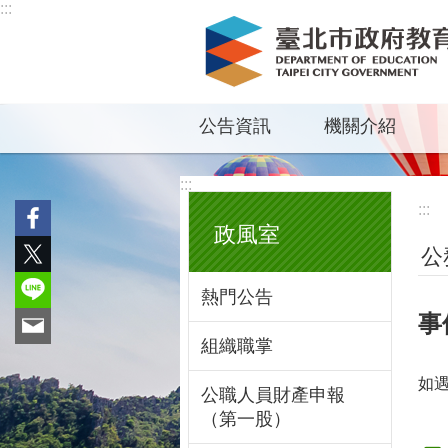
:::
跳到主要內容區塊
公告資訊
機關介紹
:::
:::
政風室
公
熱門公告
事
組織職掌
如
公職人員財產申報
（第一股）