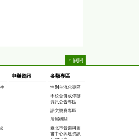
關閉
申辦資訊
各類專區
生生
性別主流化專區
學校合併或停辦
資訊公告專區
語文競賽專區
所屬機關
段
臺北市音樂與圖
書中心興建資訊