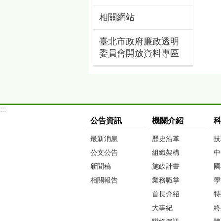
相關網站
臺北市政府廉政透明
委員會開放資料專區
:::
公告資訊
機關介紹
最新消息
歷史沿革
技
公文公告
組織架構
中
新聞稿
施政計畫
國
相關報告
業務職掌
學
首長介紹
特
大事紀
終