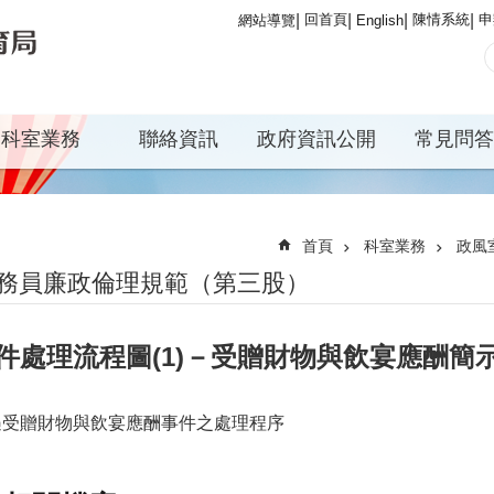
回首頁
陳情系統
申
網站導覽
English
科室業務
聯絡資訊
政府資訊公開
常見問答
首頁
科室業務
政風
務員廉政倫理規範（第三股）
件處理流程圖(1)－受贈財物與飲宴應酬簡
遇受贈財物與飲宴應酬事件之處理程序