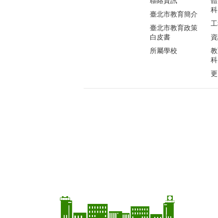
聯絡資訊
體
科
臺北市教育簡介
工
臺北市教育政策
白皮書
資
所屬學校
教
科
更