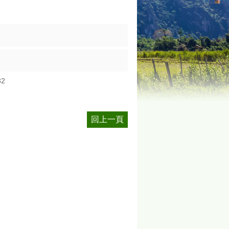
32
回上一頁