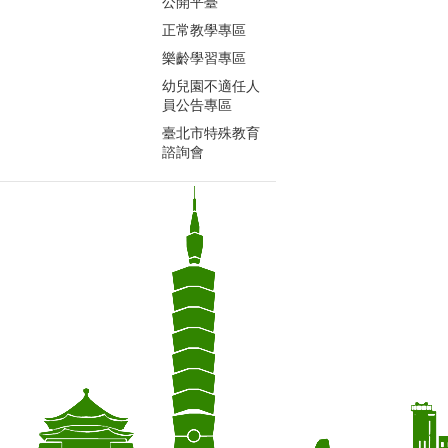
公開平臺
正常教學專區
樂齡學習專區
幼兒園不適任人
員公告專區
臺北市特殊教育
諮詢會