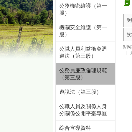
公務機密維護（第一
股）
受
機關安全維護（第一
股）
飲
點閱
公職人員利益衝突迴
避法（第三股）
公務員廉政倫理規範
（第三股）
遊說法（第三股）
公職人員及關係人身
分關係公開平臺專區
綜合宣導資料