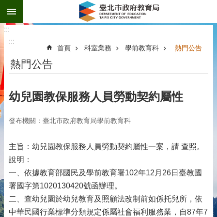
:::
跳到主要內容區塊
:::
:::
首頁
科室業務
學前教育科
熱門公告
熱門公告
幼兒園教保服務人員勞動契約屬性
發布機關：臺北市政府教育局學前教育科
主旨：幼兒園教保服務人員勞動契約屬性一案，請 查照。
說明：
一、依據教育部國民及學前教育署102年12月26日臺教國
署國字第1020130420號函辦理。
二、查幼兒園於幼兒教育及照顧法改制前如係托兒所，依
中華民國行業標準分類規定係屬社會福利服務業，自87年7