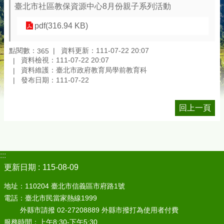
臺北市社區教保資源中心8月份親子系列活動
pdf(316.94 KB)
點閱數：
資料更新：111-07-22 20:07
365
資料檢視：111-07-22 20:07
資料維護：臺北市政府教育局學前教育科
發布日期：111-07-22
回上一頁
:::
更新日期
115-08-09
地址：110204 臺北市信義區市府路1號
電話：臺北市民當家熱線1999
外縣市請撥 02-27208889 外縣市撥打為使用者付費
服務時間：上午8:30-下午5:30