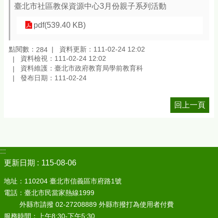
臺北市社區教保資源中心3月份親子系列活動
pdf(539.40 KB)
點閱數：
資料更新：111-02-24 12:02
284
資料檢視：111-02-24 12:02
資料維護：臺北市政府教育局學前教育科
發布日期：111-02-24
回上一頁
:::
更新日期
115-08-06
地址：110204 臺北市信義區市府路1號
電話：臺北市民當家熱線1999
外縣市請撥 02-27208889 外縣市撥打為使用者付費
服務時間：上午8:30-下午5:30