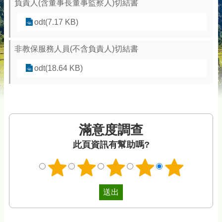
負責人(含董事長董事監察人)切結書
odt(7.17 KB)
非教保服務人員(不含負責人)切結書
odt(18.64 KB)
滿意度調查
此頁資訊有幫助嗎?