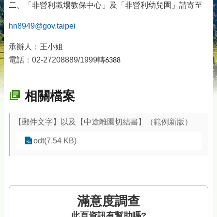
二、「非營利職場教保中心」及「非營利幼兒園」
請寄至
hn8949
@gov.taipei
承辦人：王小姐
電話：02-27208889/1999轉
6388
相關檔案
【郵件文字】以及【中途離園切結書】（範例新版）
odt(7.54 KB)
滿意度調查
此頁資訊有幫助嗎?