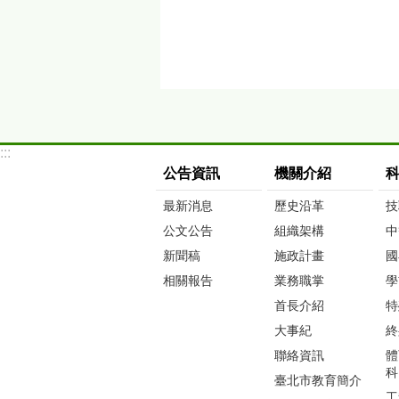
:::
公告資訊
機關介紹
最新消息
歷史沿革
技
公文公告
組織架構
中
新聞稿
施政計畫
國
相關報告
業務職掌
學
首長介紹
特
大事紀
終
聯絡資訊
體
科
臺北市教育簡介
工