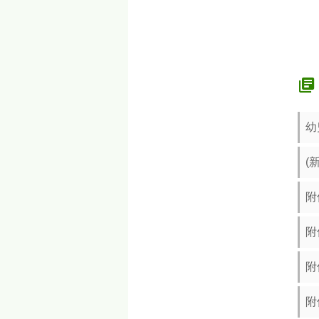
幼
(
附
附
附
附