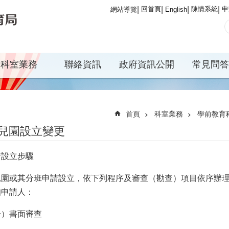
回首頁
陳情系統
申
網站導覽
English
科室業務
聯絡資訊
政府資訊公開
常見問答
首頁
科室業務
學前教育
兒園設立變更
請設立步驟
兒園或其分班申請設立，依下列程序及審查（勘查）項目依序辦
知申請人：
一）書面審查