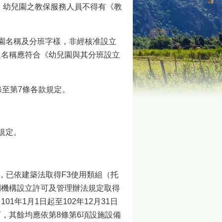
、幼兒園之教保服務人員不得有《教
園名稱及分班字樣，非經核准設立
之名稱應符合《幼兒園與其分班設立
條至第7條各款規定。
規定。
前，已依建築法取得F3使用類組（托
利機構設立許可及管理辦法規定取得
年1月1日起至102年12月31日
，其餘均應依第8條第6項設施設備