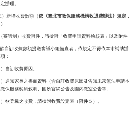
規定辦理。
三）新增收費數額（
依《臺北市教保服務機構收退費辦法》規定
。）
、（審議制）收費附件，請檢附「
收費申請資料檢核表」以及附件
欲自訂收費數額提送審議小組備查者，依規定不得依本市補助辦
事項：
ａ）自
訂收費原因。
ｂ）通知家長之書面資料（含自訂收費原因及告知未來無法申請
在教保服務契約敘明、園所官網公告及園內教室公告等。
ｃ
）欲登載之收費，請檢附收費設定表（附件５）。