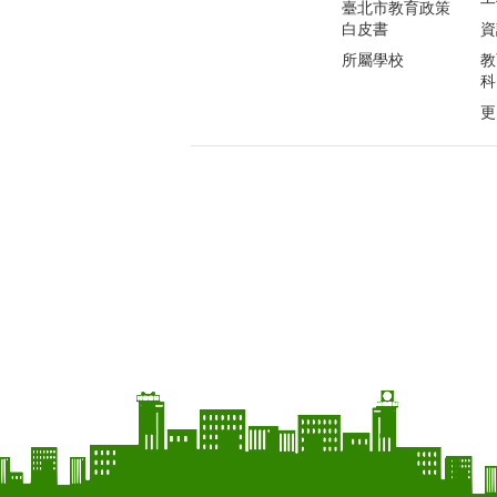
臺北市教育政策
白皮書
資
所屬學校
教
科
更