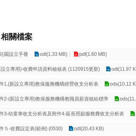
相關檔案
兒園設立手冊
odt(1.33 MB)
pdf(1.60 MB)
新設立專用)-收費申請資料檢核表 (1120915更新)
odt(11.97 
件1.(新設立專用)教保服務機構經營收支分析表
ods(10.12 
件2-(新設立專用)教保服務機構教職員薪資核給標準
ods(11
件3-幼童車收支分析表及附件4-延長照顧服務費收支分析表
件５-收費設定表(範例) (0530)
odt(20.43 KB)