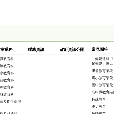
科室業務
聯絡資訊
政府資訊公開
常見問答
職教育科
「鮮奶週報 
喝鮮奶」專區
等教育科
學前教育階段
小教育科
國小教育階段
前教育科
國中教育階段
殊教育科
高中職教育階
身教育科
特殊教育
育及衛生保健
終身教育
程及財產科
教師權益