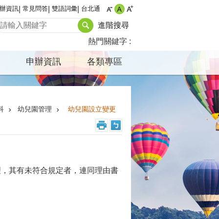
辦資訊
常見問答
雙語詞彙
台北通
進階搜尋
熱門關鍵字
申辦資訊
各類專區
科
幼兒園管理
幼兒園設立變更
理，其有未符合規定者，連同理由書