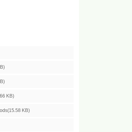
KB)
KB)
.66 KB)
ods(15.58 KB)