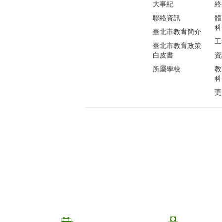
大事紀
終
聯絡資訊
體
科
臺北市教育簡介
工
臺北市教育政策
白皮書
資
所屬學校
教
科
更