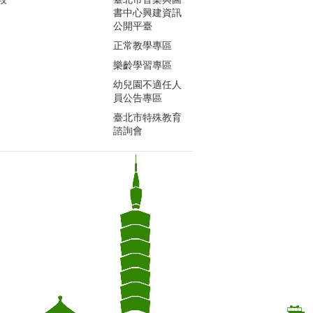
書中心興建資訊
公開平臺
正常教學專區
樂齡學習專區
幼兒園不適任人
員公告專區
臺北市特殊教育
諮詢會