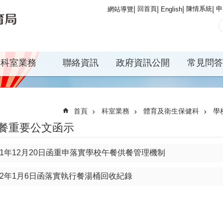
回首頁
陳情系統
申
網站導覽
English
科室業務
聯絡資訊
政府資訊公開
常見問答
首頁
科室業務
體育及衛生保健科
學
餐重要公文函示
11年12月20日函重申落實學校午餐供餐管理機制
12年1月6日函落實執行餐湯桶回收紀錄