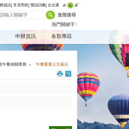
辦資訊
常見問答
雙語詞彙
台北通
進階搜尋
熱門關鍵字
申辦資訊
各類專區
校午餐相關業務
午餐重要公文函示