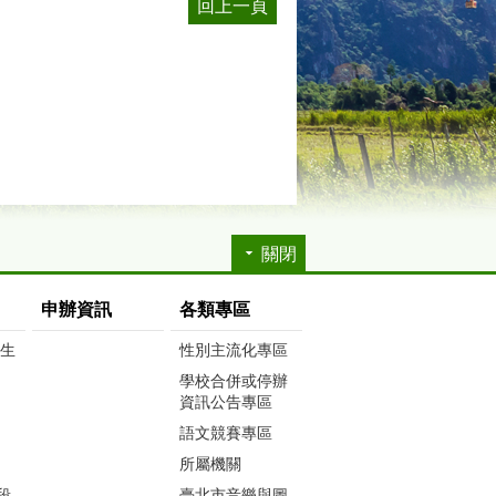
回上一頁
關閉
申辦資訊
各類專區
生生
性別主流化專區
學校合併或停辦
資訊公告專區
語文競賽專區
所屬機關
段
臺北市音樂與圖