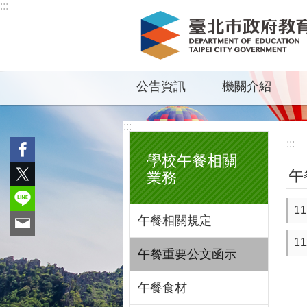
:::
跳到主要內容區塊
公告資訊
機關介紹
:::
:::
學校午餐相關
午
業務
1
午餐相關規定
1
午餐重要公文函示
午餐食材