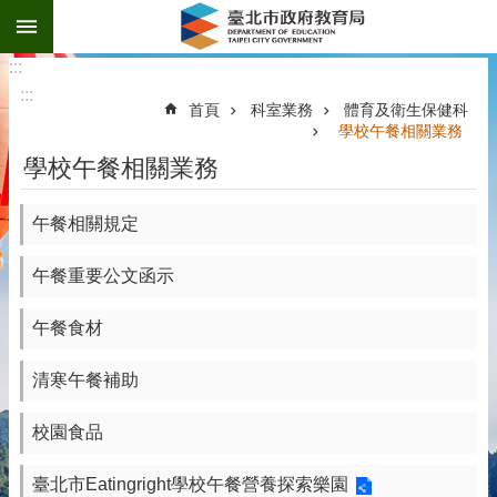
:::
跳到主要內容區塊
:::
:::
首頁
科室業務
體育及衛生保健科
學校午餐相關業務
學校午餐相關業務
午餐相關規定
午餐重要公文函示
午餐食材
清寒午餐補助
校園食品
臺北市Eatingright學校午餐營養探索樂園