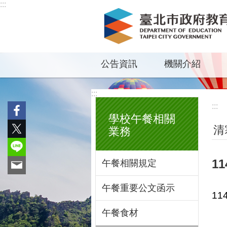
:::
跳到主要內容區塊
公告資訊
機關介紹
:::
:::
學校午餐相關
清
業務
1
午餐相關規定
午餐重要公文函示
1
午餐食材