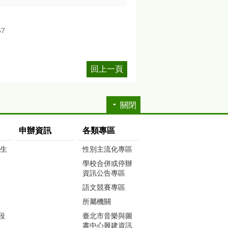
57
回上一頁
關閉
申辦資訊
各類專區
生生
性別主流化專區
學校合併或停辦
資訊公告專區
語文競賽專區
所屬機關
段
臺北市音樂與圖
書中心興建資訊