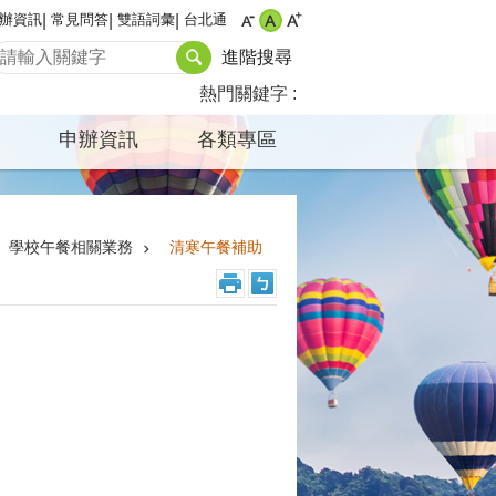
辦資訊
常見問答
雙語詞彙
台北通
進階搜尋
熱門關鍵字
申辦資訊
各類專區
學校午餐相關業務
清寒午餐補助