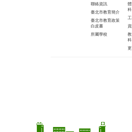
聯絡資訊
體
科
臺北市教育簡介
工
臺北市教育政策
白皮書
資
所屬學校
教
科
更