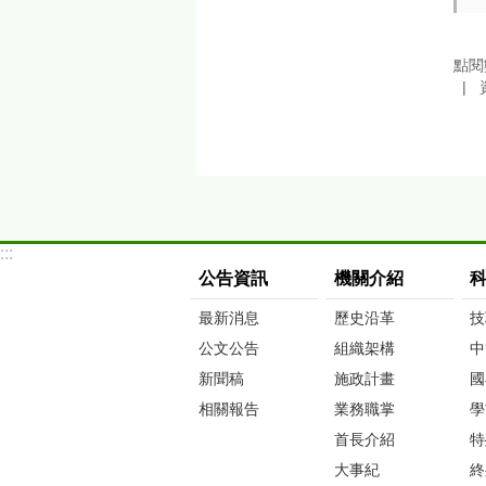
點閱
:::
公告資訊
機關介紹
最新消息
歷史沿革
技
公文公告
組織架構
中
新聞稿
施政計畫
國
相關報告
業務職掌
學
首長介紹
特
大事紀
終