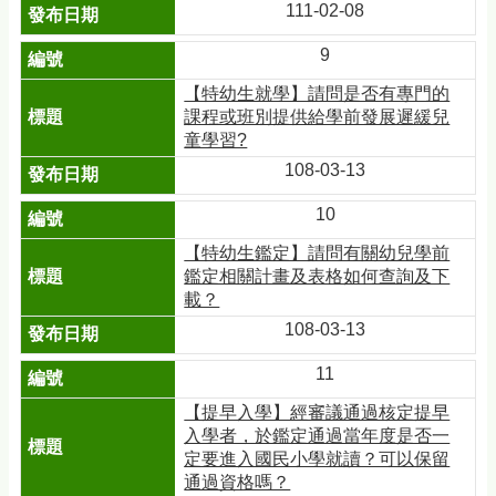
111-02-08
9
【特幼生就學】請問是否有專門的
課程或班別提供給學前發展遲緩兒
童學習?
108-03-13
10
【特幼生鑑定】請問有關幼兒學前
鑑定相關計畫及表格如何查詢及下
載？
108-03-13
11
【提早入學】經審議通過核定提早
入學者，於鑑定通過當年度是否一
定要進入國民小學就讀？可以保留
通過資格嗎？