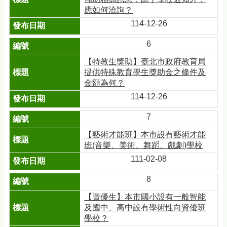
應如何洽詢？
114-12-26
6
【特教生獎助】臺北市政府教育局
提供特殊教育學生獎助金之條件及
金額為何？
114-12-26
7
【藝術才能班】本市設有藝術才能
班(音樂、美術、舞蹈、戲劇)學校
111-02-08
8
【資優生】本市國小設有一般智能
及國中、高中設有學術性向資優班
學校？