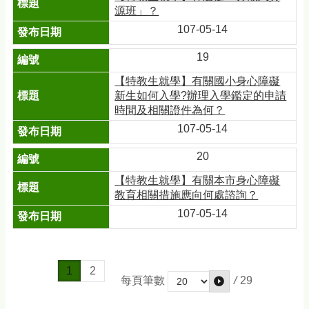
源班」？
107-05-14
19
【特教生就學】有關國小身心障礙
新生如何入學?辦理入學鑑定的申請
時間及相關證件為何？
107-05-14
20
【特教生就學】有關本市身心障礙
教育相關措施應向何處諮詢？
107-05-14
1
2
/
29
每頁筆數