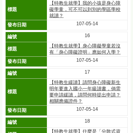
【特教生就學】我的小孩是身心障
礙學童，可不可以到別的學區學校
就讀？
107-05-14
16
【特教生就學】身心障礙學童若沒
有「身心障礙證明」應如何入學？
107-05-14
17
【特教生緩讀】請問身心障礙新生
明年要進入國小一年級讀書，倘需
要申請緩讀，請問何時提出申請？
相關應備證件？
107-05-14
18
【特教生就學】什麼是「分散式資