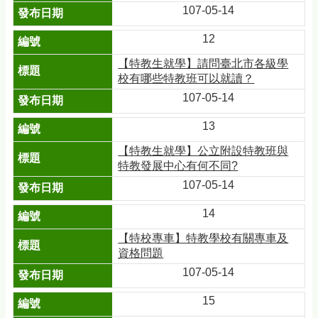
107-05-14
12
【特教生就學】請問臺北市各級學
校有哪些特教班可以就讀？
107-05-14
13
【特教生就學】公立附設特教班與
特教發展中心有何不同?
107-05-14
14
【特校專車】特教學校有關專車及
資格問題
107-05-14
15