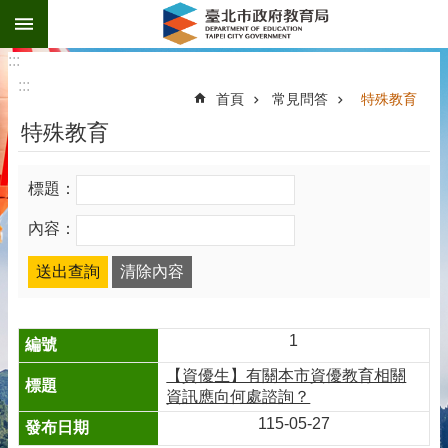
:::
跳到主要內容區塊
:::
:::
首頁
常見問答
特殊教育
特殊教育
標題：
內容：
1
【資優生】有關本市資優教育相關
資訊應向何處諮詢？
115-05-27