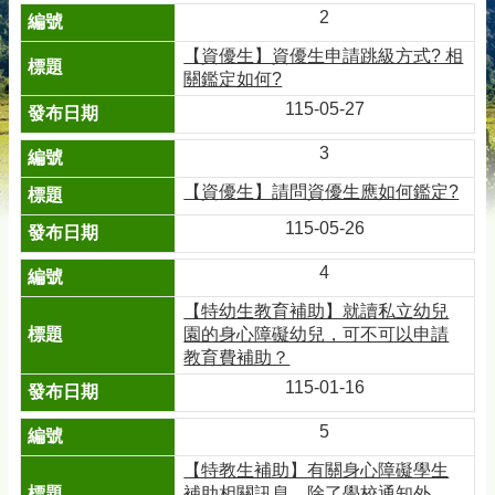
2
【資優生】資優生申請跳級方式? 相
關鑑定如何?
115-05-27
3
【資優生】請問資優生應如何鑑定?
115-05-26
4
【特幼生教育補助】就讀私立幼兒
園的身心障礙幼兒，可不可以申請
教育費補助？
115-01-16
5
【特教生補助】有關身心障礙學生
補助相關訊息，除了學校通知外，