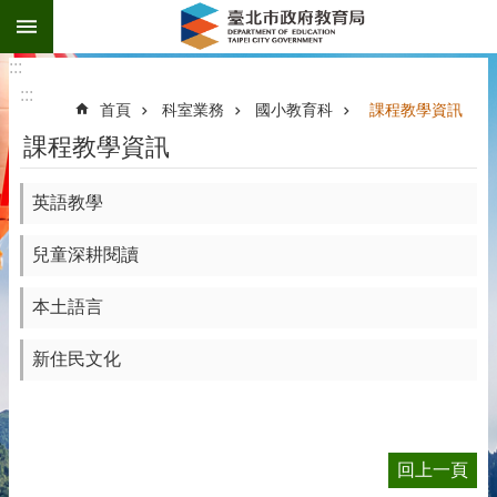
:::
跳到主要內容區塊
:::
:::
首頁
科室業務
國小教育科
課程教學資訊
課程教學資訊
英語教學
兒童深耕閱讀
本土語言
新住民文化
回上一頁