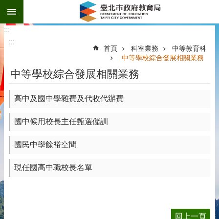
:::
跳到主要內容區塊
:::
:::
首頁
科室業務
中等教育科
中等學校綜合發展相關業務
中等學校綜合發展相關業務
高中及國中學雜費及代收代辦費
國中候用校長主任甄選儲訓
國民中學餘裕空間
現任國高中職校長名單
回上一頁